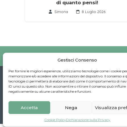
di quanto pensi!
Simona
8 Luglio 2026
Po
Gestisci Consenso
Per fornire le migliori esperienze, utilizziamo tecnologie come i cookie pe
Copyright © 2025 Pavimento Pelvico Ital
memorizzare e/o accedere alle informazioni del dispositivo. Il consenso a 
tecnologie ci permetterà di elaborare dati come il comportamento di nav
ID unici su questo sito. Non acconsentire o ritirare il consenso può influire
negativamente su alcune caratteristiche e funzioni.
Accetta
Nega
Visualizza pr
Cookie Policy
Dichiarazione sulla Privacy