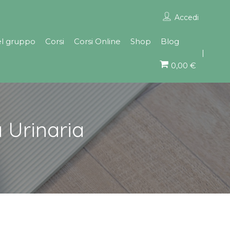
Accedi
el gruppo
Corsi
Corsi Online
Shop
Blog
0,00 €
 Urinaria