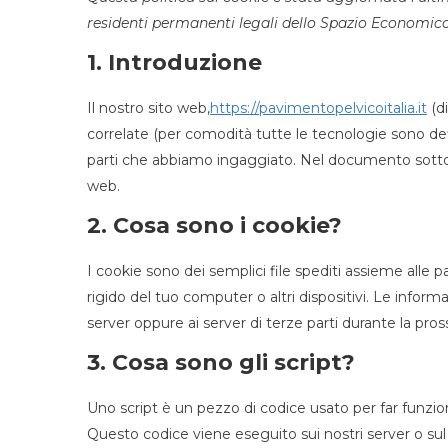
residenti permanenti legali dello Spazio Economico
1. Introduzione
Il nostro sito web,
https://pavimentopelvicoitalia.it
(di
correlate (per comodità tutte le tecnologie sono def
parti che abbiamo ingaggiato. Nel documento sottost
web.
2. Cosa sono i cookie?
I cookie sono dei semplici file spediti assieme alle p
rigido del tuo computer o altri dispositivi. Le informa
server oppure ai server di terze parti durante la pross
3. Cosa sono gli script?
Uno script è un pezzo di codice usato per far funzio
Questo codice viene eseguito sui nostri server o sul 