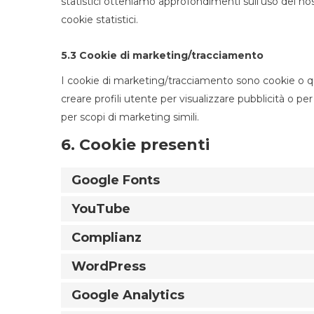
statistici otteniamo approfondimenti sull'uso del n
cookie statistici.
5.3 Cookie di marketing/tracciamento
I cookie di marketing/tracciamento sono cookie o qua
creare profili utente per visualizzare pubblicità o per
per scopi di marketing simili.
6. Cookie presenti
Google Fonts
YouTube
Complianz
WordPress
Google Analytics