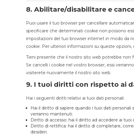
8. Abilitare/disabilitare e canc
Puoi usare il tuo browser per cancellare automatic
specificare che determinati cookie non possono esser
impostazioni del tuo browser internet in modo da r
cookie. Per ulteriori informazioni su queste opzioni, 
Tieni presente che il nostro sito web potrebbe non fu
Se cancelli i cookie nel vostro browser, essi verran
visiterete nuovamente il nostro sito web.
9. I tuoi diritti con rispetto ai 
Hai i seguenti diritti relativi ai tuoi dati personali:
Hai il diritto di sapere quando i tuoi dati persona
verranno mantenuti.
Diritto di accesso: hai il diritto ad accedere ai tuo
Diritto di rettifica: hai il diritto di completare, co
desideri.