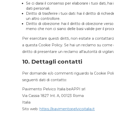
Se ci darai il consenso per elaborare i tuoi dati, hai
dati personali.
Diritto di trasferire i tuoi dati: hai il diritto di richi
un altro controllore.
Diritto di obiezione: hai il diritto di obiezione ver
meno che non ci siano delle basi valide per il proc
Per esercitare questi diritti, non esitate a contattarc
a questa Cookie Policy. Se hai un reclamo su come g
diritto di presentare un reclamo all'autorità di vigilan
10. Dettagli contatti
Per domande e/o commenti riguardo la Cookie Policy
seguenti dati di contatto:
Pavimento Pelvico Italia beAPPI srl
Via Cassia 1827 Int. A, 00123 Roma
Italia
Sito web:
https://pavimentopelvicoitalia.it