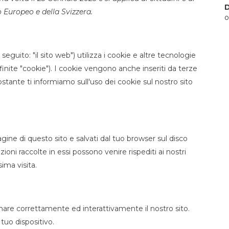
D
 Europeo e della Svizzera.
o
 seguito: "il sito web") utilizza i cookie e altre tecnologie
inite "cookie"). I cookie vengono anche inseriti da terze
ante ti informiamo sull'uso dei cookie sul nostro sito
agine di questo sito e salvati dal tuo browser sul disco
zioni raccolte in essi possono venire rispediti ai nostri
ima visita.
nare correttamente ed interattivamente il nostro sito.
tuo dispositivo.