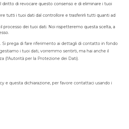
 il diritto di revocare questo consenso e di eliminare i tuoi
edere tutti i tuoi dati dal controllore e trasferirli tutti quanti ad
so il processo dei tuoi dati. Noi rispetteremo questa scelta, a
esso.
i. Si prega di fare riferimento ai dettagli di contatto in fondo
estiamo i tuoi dati, vorremmo sentirti, ma hai anche il
za (l'Autorità per la Protezione dei Dati).
 e questa dichiarazione, per favore contattaci usando i