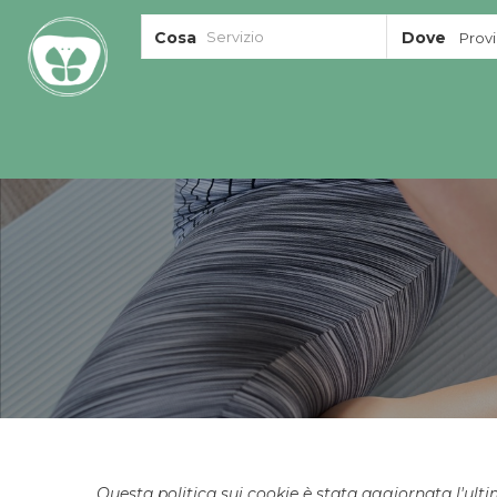
Cosa
Dove
Provin
Questa politica sui cookie è stata aggiornata l'ultim