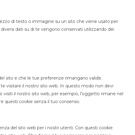
 pezzo di testo o immagine su un sito che viene usato per
, diversi dati su di te vengono conservati utilizzando dei
el sito e che le tue preferenze rimangano valide.
 te visitare il nostro sito web. In questo modo non devi
 visiti il nostro sito web, per esempio, l'oggetto rimane nel
re questi cookie senza il tuo consenso.
ienza del sito web per i nostri utenti. Con questi cookie