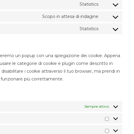
Statistics
Consent to ser
Scopo in attesa di indagine
Consent to ser
Statistics
Consent to serv
ostreremo un popup con una spiegazione dei cookie. Appena
i usare le categorie di cookie e plugin come descritto in
disabilitare i cookie attraverso il tuo browser, ma prendi in
 funzionare più correttamente.
Sempre attivo
Statistiche
Marketing