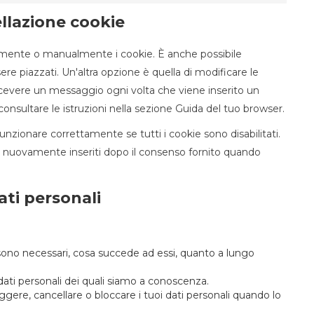
ellazione cookie
amente o manualmente i cookie. È anche possibile
e piazzati. Un'altra opzione è quella di modificare le
icevere un messaggio ogni volta che viene inserito un
consultare le istruzioni nella sezione Guida del tuo browser.
nzionare correttamente se tutti i cookie sono disabilitati.
no nuovamente inseriti dopo il consenso fornito quando
dati personali
li sono necessari, cosa succede ad essi, quanto a lungo
i dati personali dei quali siamo a conoscenza.
rreggere, cancellare o bloccare i tuoi dati personali quando lo