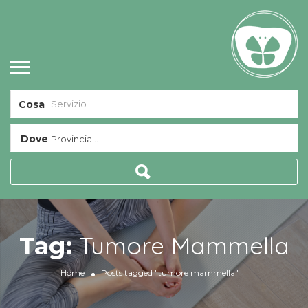
Cosa
Dove
Provincia...
Tumore Mammella
Tag:
Home
Posts tagged "tumore mammella"