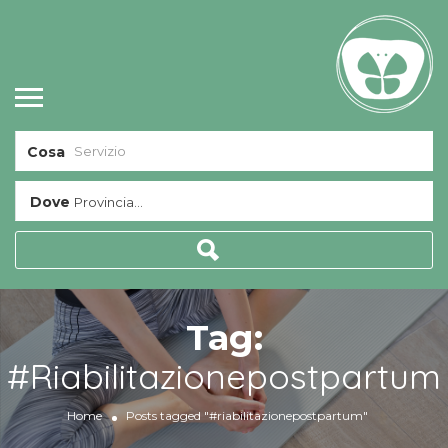
Cosa
Dove
Provincia...
Tag:
#riabilitazionepostpartum
Home
Posts tagged "#riabilitazionepostpartum"