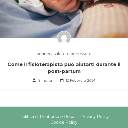
perineo
,
salute e benessere
Come il fisioterapista può aiutarti durante il
post-partum
Simona
12 Febbraio 2024
Politica di Rimborso e Reso
Privacy Policy
Cookie Policy