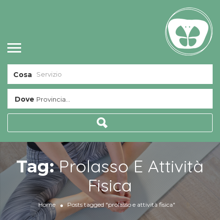
Cosa
Dove
Provincia...
Prolasso E Attività
Tag:
Fisica
Home
Posts tagged "prolasso e attività fisica"