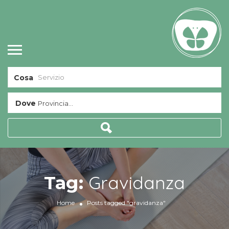
Cosa
Dove
Provincia...
Gravidanza
Tag:
Home
Posts tagged "gravidanza"