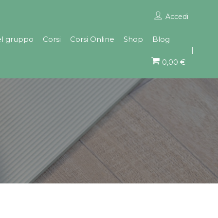
Accedi
el gruppo
Corsi
Corsi Online
Shop
Blog
0,00 €