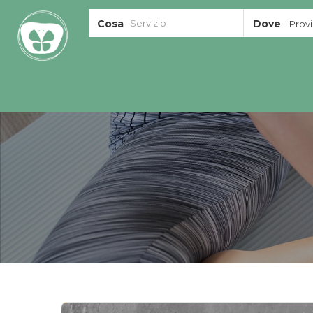
Cosa
Dove
Provin