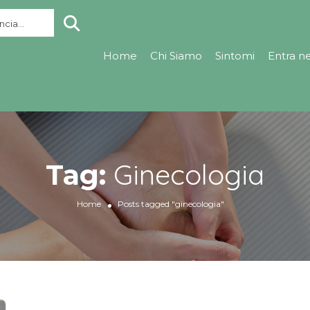
cia...
Home
Chi Siamo
Sintomi
Entra n
Ginecologia
Tag:
Home
Posts tagged "ginecologia"