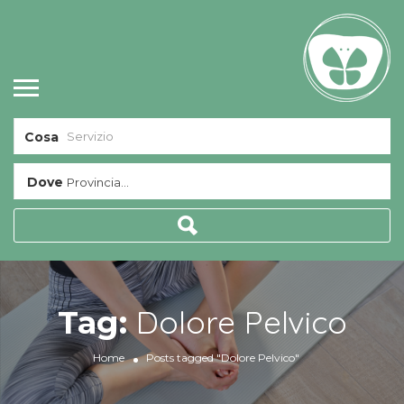
Cosa
Dove
Provincia...
Dolore Pelvico
Tag:
Home
Posts tagged "Dolore Pelvico"