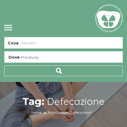
Cosa
Dove
Provincia...
Defecazione
Tag:
Home
Posts tagged "defecazione"