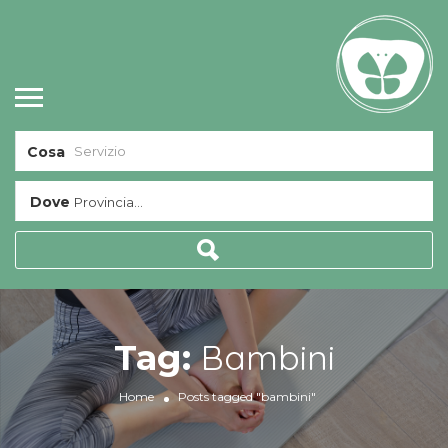
Cosa
Dove
Provincia...
Bambini
Tag:
Home
Posts tagged "bambini"