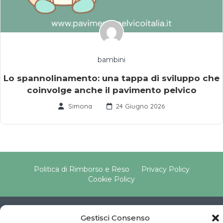
bambini
Lo spannolinamento: una tappa di sviluppo che
coinvolge anche il pavimento pelvico
Simona
24 Giugno 2026
Politica di Rimborso e Reso
Privacy Policy
Cookie Policy
Copyright © 2025 Pavimento Pelvico Italia beAPPI srl |
Gestisci Consenso