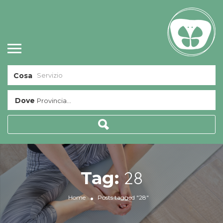
Cosa
Dove
Provincia...
28
Tag:
Home
Posts tagged "28"