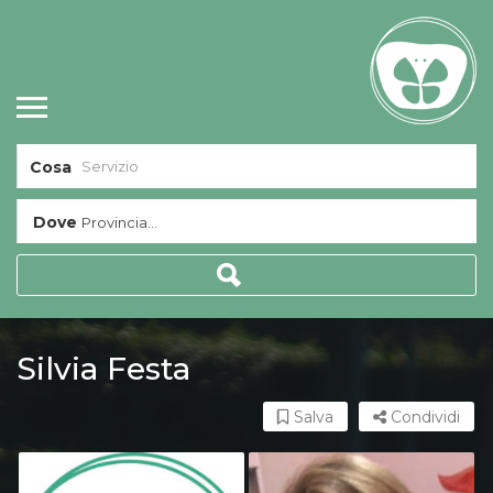
Cosa
Dove
Provincia...
Silvia Festa
Salva
Condividi