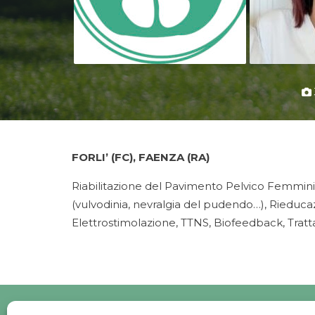
FORLI’ (FC), FAENZA (RA)
Riabilitazione del Pavimento Pelvico Femminil
(vulvodinia, nevralgia del pudendo…), Rieducaz
Elettrostimolazione, TTNS, Biofeedback, Trat
Po