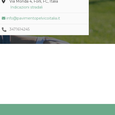
Via Monda 4, Forlì, FC, Italia
Indicazioni stradali
info@pavimentopelvicoitalia.it
3471614245