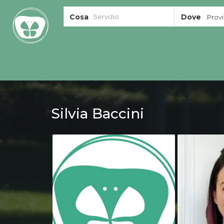
Cosa
Dove
Provin
Silvia Baccini