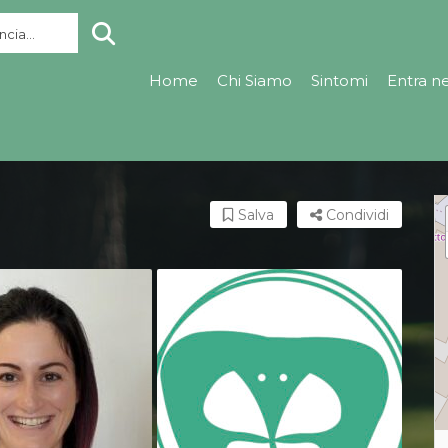
cia...
Home
Chi Siamo
Sintomi
Entra n
Salva
Condividi