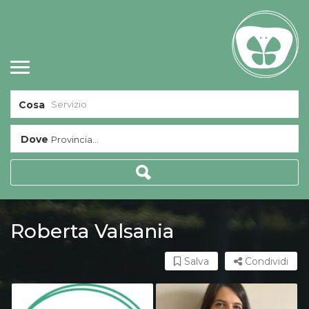
Cosa
Dove
Provincia...
Roberta Valsania
Salva
Condividi