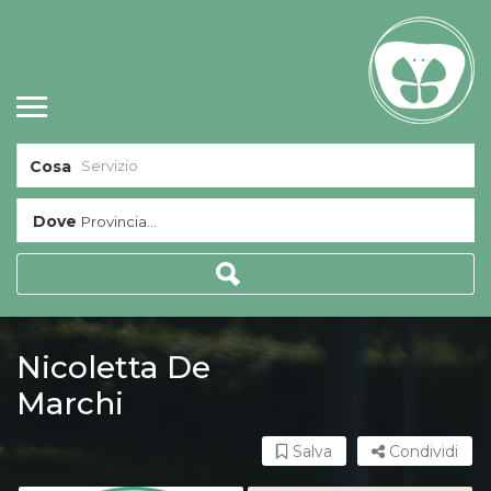
Cosa
Dove
Provincia...
Nicoletta De
Marchi
Salva
Condividi