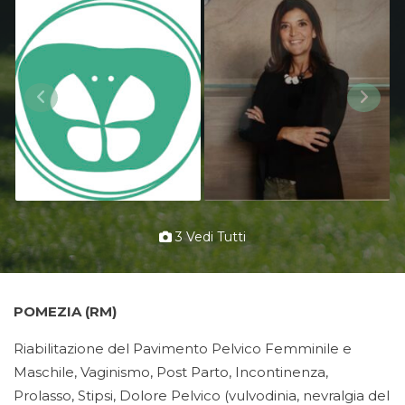
3 Vedi Tutti
POMEZIA (RM)
Riabilitazione del Pavimento Pelvico Femminile e
Maschile, Vaginismo, Post Parto, Incontinenza,
Prolasso, Stipsi, Dolore Pelvico (vulvodinia, nevralgia del