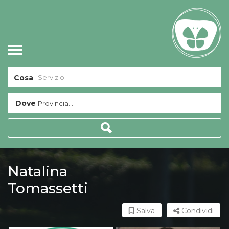
Cosa
Dove
Provincia...
Natalina
Tomassetti
Salva
Condividi