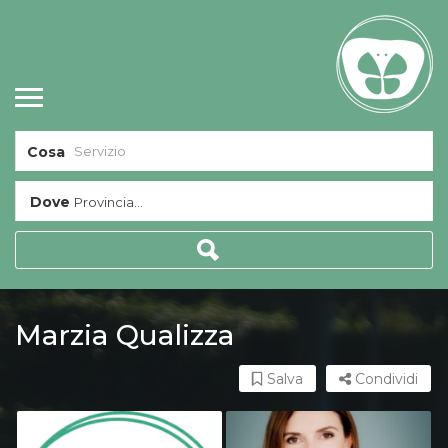
Cosa
Dove
Provincia...
Marzia Qualizza
Salva
Condividi