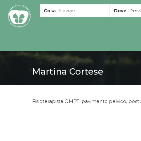
Cosa
Dove
Provin
Martina Cortese
Fisioterapista OMPT, pavimento pelvico, postu