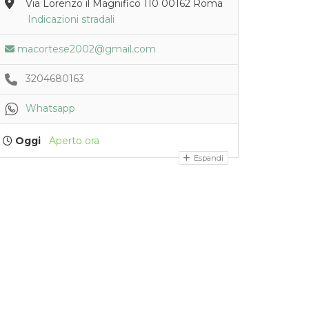
Via Lorenzo il Magnifico 110 00162 Roma
Indicazioni stradali
macortese2002@gmail.com
3204680163
Whatsapp
Oggi
Aperto ora
Espandi