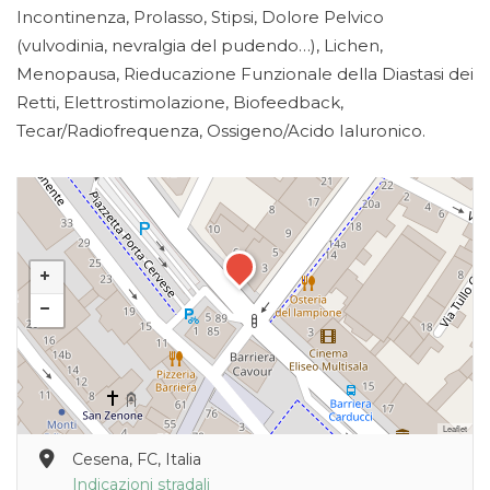
Incontinenza, Prolasso, Stipsi, Dolore Pelvico
(vulvodinia, nevralgia del pudendo…), Lichen,
Menopausa, Rieducazione Funzionale della Diastasi dei
Retti, Elettrostimolazione, Biofeedback,
Tecar/Radiofrequenza, Ossigeno/Acido Ialuronico.
Leaflet
Cesena, FC, Italia
Indicazioni stradali