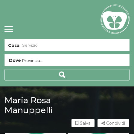
Cosa
Dove
Provincia...
Maria Rosa
Manuppelli
Salva
Condividi