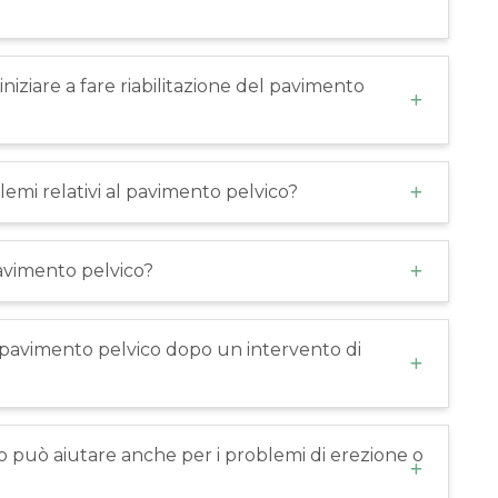
ziare a fare riabilitazione del pavimento
emi relativi al pavimento pelvico?
 pavimento pelvico?
el pavimento pelvico dopo un intervento di
co può aiutare anche per i problemi di erezione o