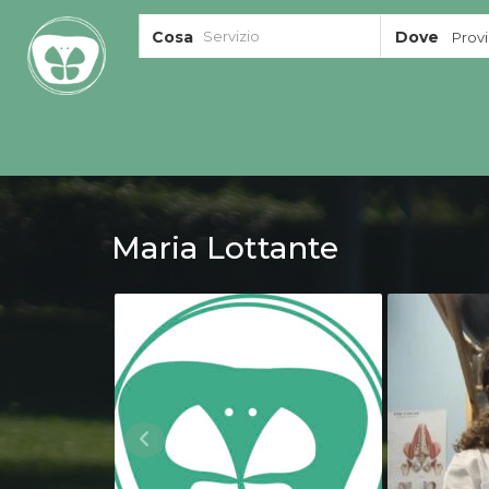
Cosa
Dove
Provin
Maria Lottante