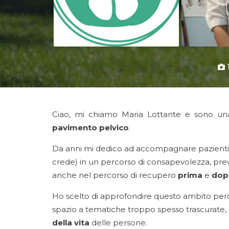
1
Ciao, mi chiamo Maria Lottante e sono una 
pavimento pelvico
.
Da anni mi dedico ad accompagnare pazient
crede) in un percorso di consapevolezza, pre
anche nel percorso di recupero
prima
e
dop
Ho scelto di approfondire questo ambito per
spazio a tematiche troppo spesso trascurate,
della vita
delle persone.