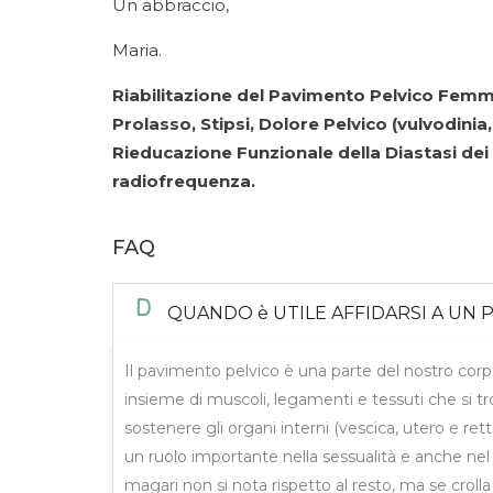
Un abbraccio,
Maria.
Riabilitazione del Pavimento Pelvico Femmi
Prolasso, Stipsi, Dolore Pelvico (vulvodin
Rieducazione Funzionale della Diastasi dei
radiofrequenza.
FAQ
D
QUANDO è UTILE AFFIDARSI A UN 
Il pavimento pelvico è una parte del nostro cor
insieme di muscoli, legamenti e tessuti che si t
sostenere gli organi interni (vescica, utero e rett
un ruolo importante nella sessualità e anche nel c
magari non si nota rispetto al resto, ma se crolla o