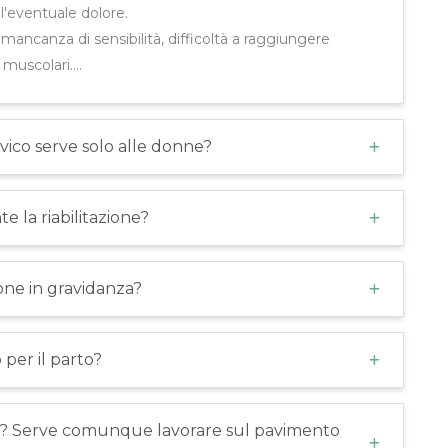
 l'eventuale dolore.
, mancanza di sensibilità, difficoltà a raggiungere
muscolari....
lvico serve solo alle donne?
e la riabilitazione?
ione in gravidanza?
 per il parto?
reo? Serve comunque lavorare sul pavimento