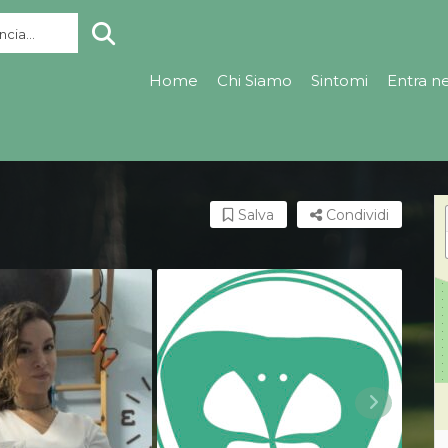
cia...
Home
Chi Siamo
Sintomi
Entra n
Salva
Condividi