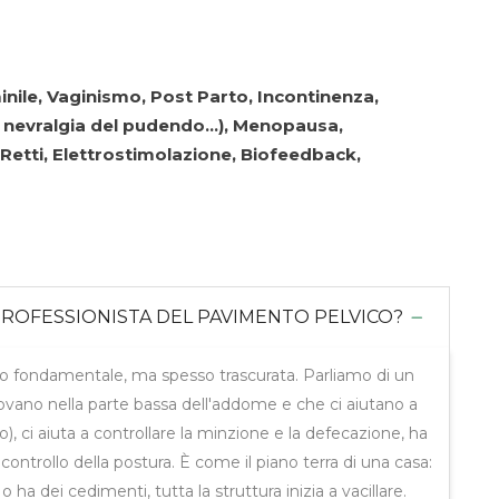
nile, Vaginismo, Post Parto, Incontinenza,
ia, nevralgia del pudendo…), Menopausa,
 Retti, Elettrostimolazione, Biofeedback,
PROFESSIONISTA DEL PAVIMENTO PELVICO?
po fondamentale, ma spesso trascurata. Parliamo di un
rovano nella parte bassa dell'addome e che ci aiutano a
o), ci aiuta a controllare la minzione e la defecazione, ha
ontrollo della postura. È come il piano terra di una casa:
 ha dei cedimenti, tutta la struttura inizia a vacillare.