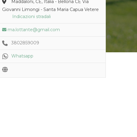
Maddaloni, CE, Italia - Bellona CE Via
Giovanni Limongi - Santa Maria Capua Vetere
Indicazioni stradali
ma.lottante@gmail.com
3802859009
Whatsapp