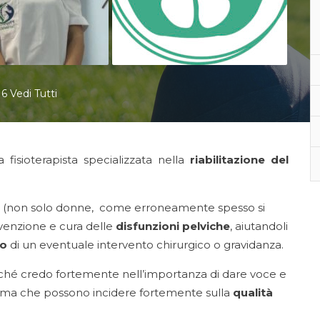
6 Vedi Tutti
fisioterapista specializzata nella
riabilitazione del
i (non solo donne, come erroneamente spesso si
venzione e cura delle
disfunzioni pelviche
, aiutandoli
o
di un eventuale intervento chirurgico o gravidanza.
ché credo fortemente nell’importanza di dare voce e
 ma che possono incidere fortemente sulla
qualità