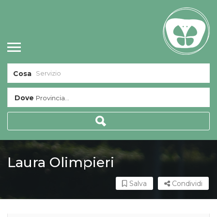
Cosa
Dove
Provincia...
Laura Olimpieri
Salva
Condividi