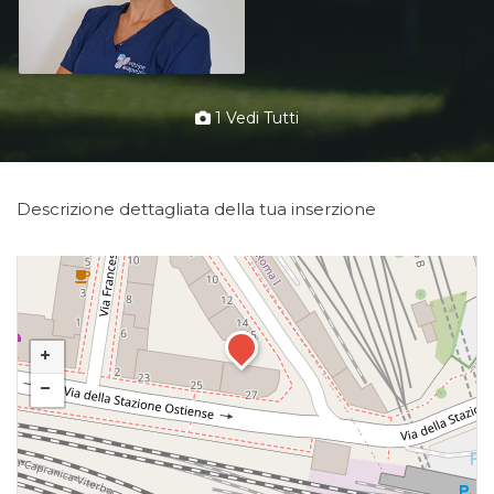
1 Vedi Tutti
Descrizione dettagliata della tua inserzione