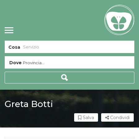
Cosa
Dove
Provincia...
Greta Botti
Salva
Condividi