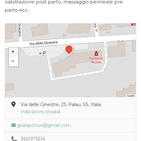
riabilitazione post parto, massaggio perineale pre
parto ecc..
Leaflet
Via delle Ginestre, 23, Palau, SS, Italia
Indicazioni stradali
giuliaporru4@gmail.com
3661975616