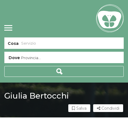
Cosa
Dove
Provincia...
Giulia Bertocchi
Salva
Condividi