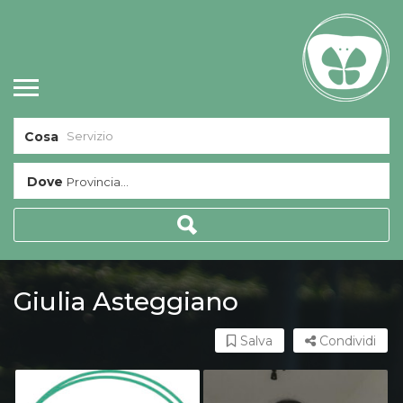
Cosa
Dove
Provincia...
Giulia Asteggiano
Salva
Condividi