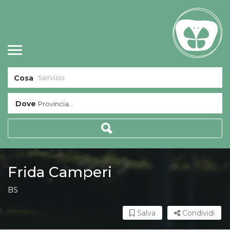
Cosa
Dove
Provincia...
Frida Camperi
BS
Salva
Condividi