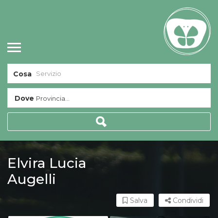
Cosa
Dove
Provincia...
Elvira Lucia
Augelli
Salva
Condividi