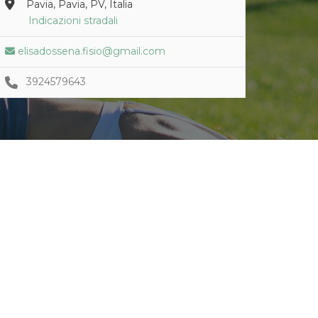
Pavia, Pavia, PV, Italia
Indicazioni stradali
elisadossena.fisio@gmail.com
3924579643