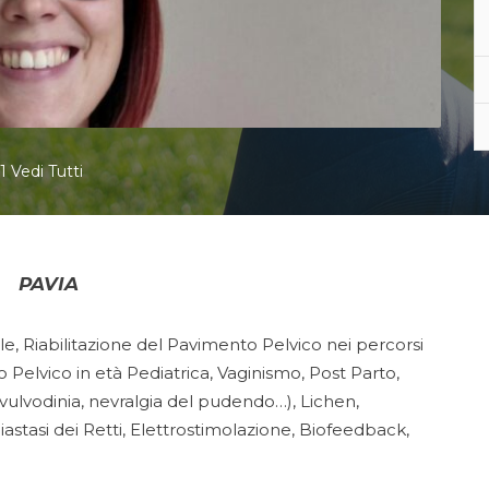
1 Vedi Tutti
PAVIA
e, Riabilitazione del Pavimento Pelvico nei percorsi
 Pelvico in età Pediatrica, Vaginismo, Post Parto,
(vulvodinia, nevralgia del pudendo…), Lichen,
tasi dei Retti, Elettrostimolazione, Biofeedback,