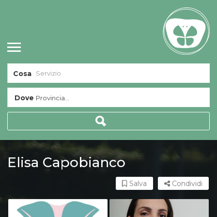
Cosa
Dove
Provincia...
Elisa Capobianco
Salva
Condividi