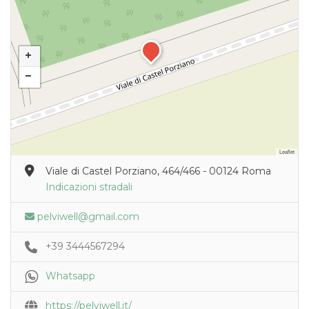
Leaflet
Viale di Castel Porziano, 464/466 - 00124 Roma
Indicazioni stradali
pelviwell@gmail.com
+39 3444567294
Whatsapp
https://pelviwell.it/