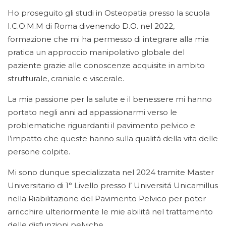
Ho proseguito gli studi in Osteopatia presso la scuola
I.C.O.M.M di Roma divenendo D.O. nel 2022,
formazione che mi ha permesso di integrare alla mia
pratica un approccio manipolativo globale del
paziente grazie alle conoscenze acquisite in ambito
strutturale, craniale e viscerale.
La mia passione per la salute e il benessere mi hanno
portato negli anni ad appassionarmi verso le
problematiche riguardanti il pavimento pelvico e
l’impatto che queste hanno sulla qualitá della vita delle
persone colpite.
Mi sono dunque specializzata nel 2024 tramite Master
Universitario di 1° Livello presso l’ Universitá Unicamillus
nella Riabilitazione del Pavimento Pelvico per poter
arricchire ulteriormente le mie abilitá nel trattamento
delle disfunzioni pelviche.