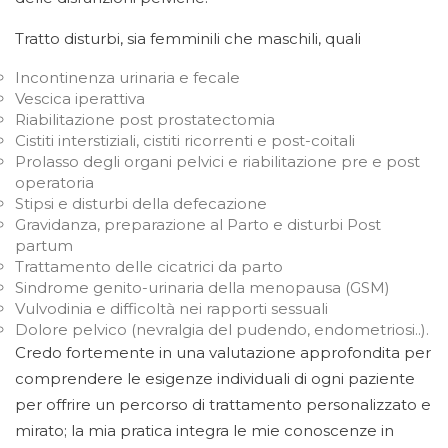
Tratto disturbi, sia femminili che maschili, quali
Incontinenza urinaria e fecale
Vescica iperattiva
Riabilitazione post prostatectomia
Cistiti interstiziali, cistiti ricorrenti e post-coitali
Prolasso degli organi pelvici e riabilitazione pre e post
operatoria
Stipsi e disturbi della defecazione
Gravidanza, preparazione al Parto e disturbi Post
partum
Trattamento delle cicatrici da parto
Sindrome genito-urinaria della menopausa (GSM)
Vulvodinia e difficoltà nei rapporti sessuali
Dolore pelvico (nevralgia del pudendo, endometriosi..).
Credo fortemente in una valutazione approfondita per
comprendere le esigenze individuali di ogni paziente
per offrire un percorso di trattamento personalizzato e
mirato; la mia pratica integra le mie conoscenze in