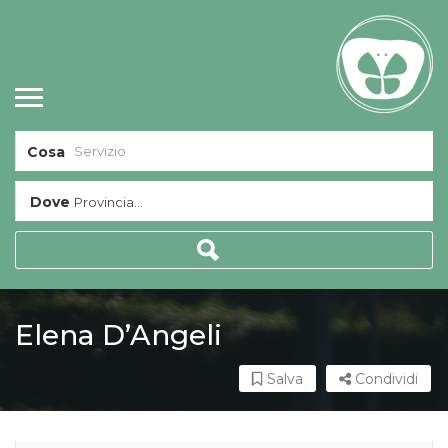
Cosa
Dove
Provincia...
Elena D’Angeli
Salva
Condividi