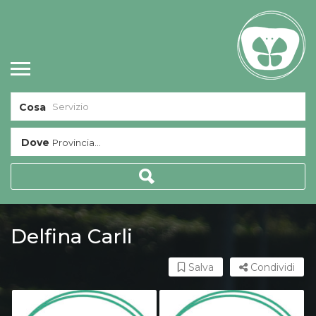
Cosa
Dove
Provincia...
Delfina Carli
Salva
Condividi