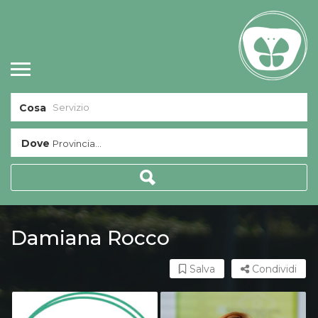
Cosa
Dove
Provincia...
Damiana Rocco
Salva
Condividi