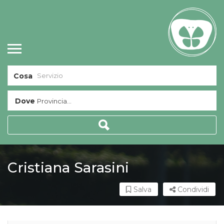
Cosa
Dove
Provincia...
Cristiana Sarasini
Salva
Condividi