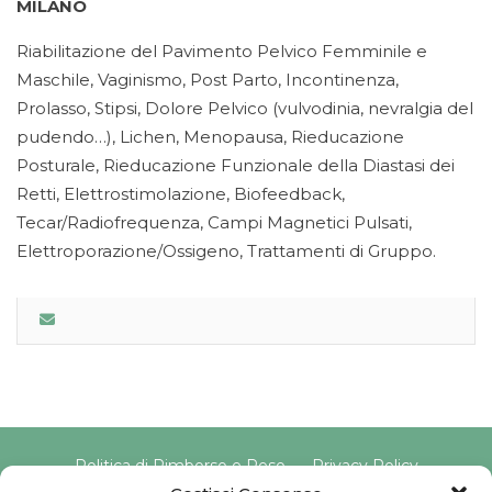
MILANO
Riabilitazione del Pavimento Pelvico Femminile e
Maschile, Vaginismo, Post Parto, Incontinenza,
Prolasso, Stipsi, Dolore Pelvico (vulvodinia, nevralgia del
pudendo…), Lichen, Menopausa, Rieducazione
Posturale, Rieducazione Funzionale della Diastasi dei
Retti, Elettrostimolazione, Biofeedback,
Tecar/Radiofrequenza, Campi Magnetici Pulsati,
Elettroporazione/Ossigeno, Trattamenti di Gruppo.
Politica di Rimborso e Reso
Privacy Policy
Cookie Policy