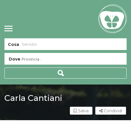
Cosa
Dove
Provincia...
Carla Cantiani
Salva
Condividi