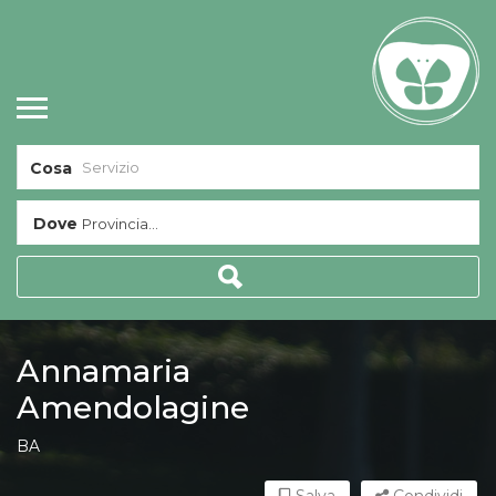
Cosa
Dove
Provincia...
Annamaria
Amendolagine
BA