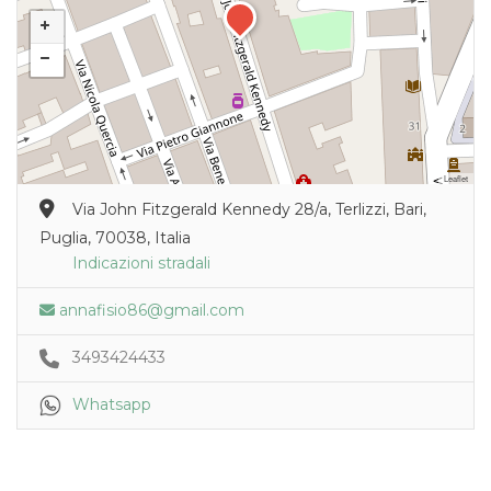
Leaflet
Via John Fitzgerald Kennedy 28/a, Terlizzi, Bari,
Puglia, 70038, Italia
Indicazioni stradali
annafisio86@gmail.com
3493424433
Whatsapp