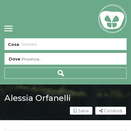
Cosa
Dove
Provincia...
Alessia Orfanelli
Salva
Condividi