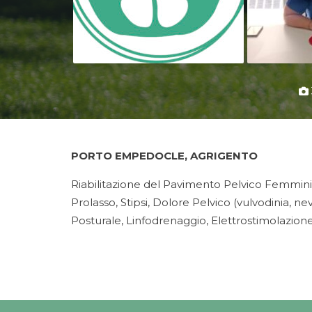
PORTO EMPEDOCLE, AGRIGENTO
Riabilitazione del Pavimento Pelvico Femminil
Prolasso, Stipsi, Dolore Pelvico (vulvodinia,
Posturale, Linfodrenaggio, Elettrostimolazion