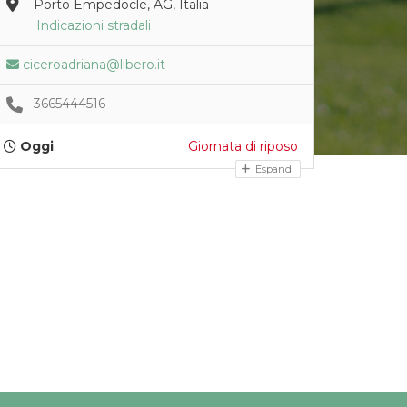
Porto Empedocle, AG, Italia
Indicazioni stradali
ciceroadriana@libero.it
3665444516
Oggi
Giornata di riposo
Espandi