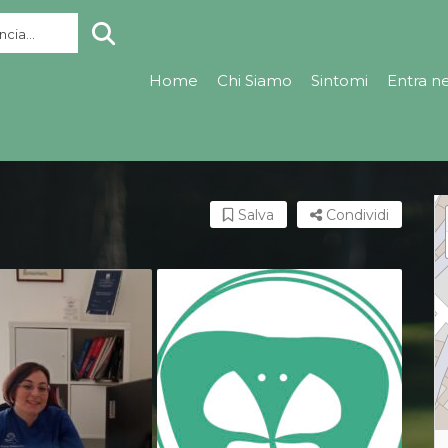
cia...
Home
Chi Siamo
Sintomi
Entra n
Salva
Condividi