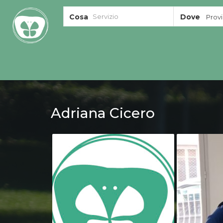
Cosa
Dove
Provin
Adriana Cicero