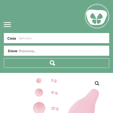
Cosa
Dove
Provincia...