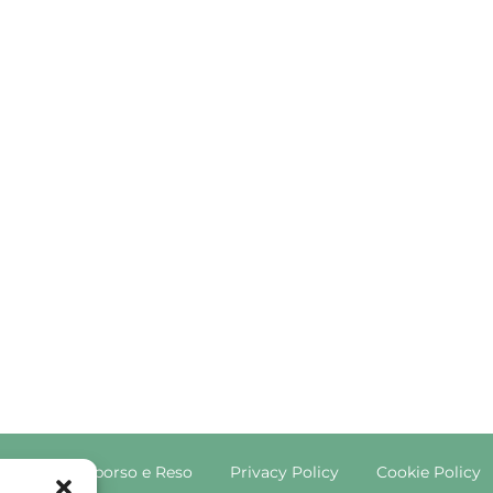
litica di Rimborso e Reso
Privacy Policy
Cookie Policy