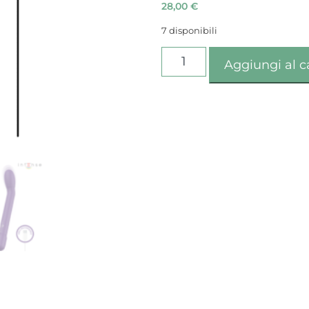
28,00
€
7 disponibili
Aggiungi al c