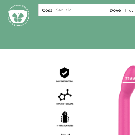
Cosa
Dove
Provi