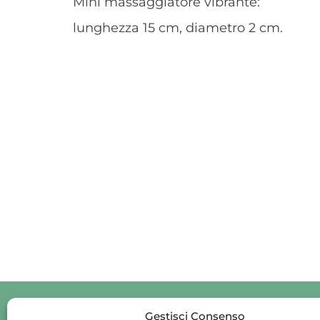
Mini massaggiatore vibrante:
lunghezza 15 cm, diametro 2 cm.
Po
Gestisci Consenso