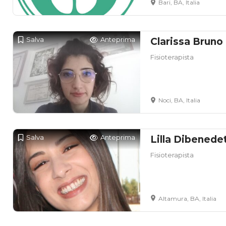
Bari, BA, Italia
Salva
Anteprima
Clarissa Bruno
Fisioterapista
Noci, BA, Italia
Salva
Anteprima
Lilla Dibenede
Fisioterapista
Altamura, BA, Italia