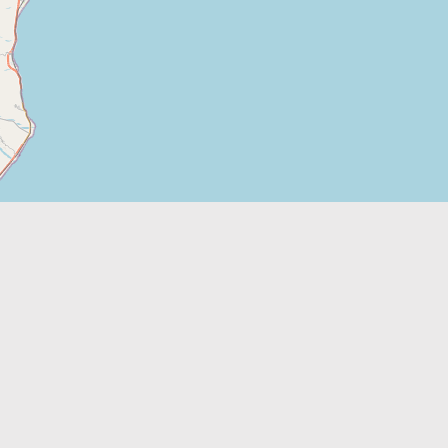
Leaflet