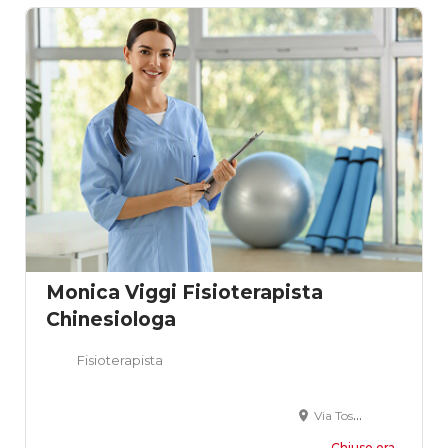
Monica Viggi Fisioterapista
Chinesiologa
Fisioterapista
Via Tosco Romagnola Ovest, 210, Fornacette, PI, Italia
Chiuso ora