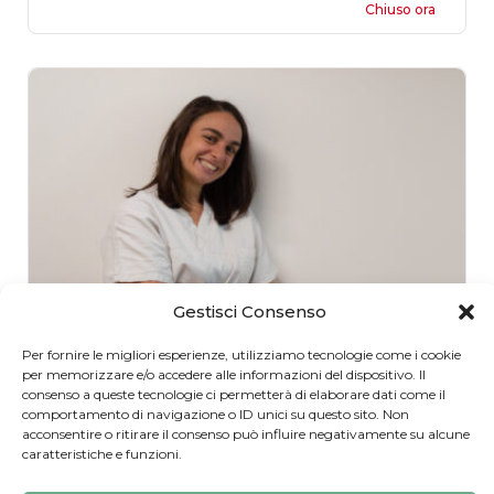
Chiuso ora
Gestisci Consenso
Per fornire le migliori esperienze, utilizziamo tecnologie come i cookie
Daria Vescio
per memorizzare e/o accedere alle informazioni del dispositivo. Il
consenso a queste tecnologie ci permetterà di elaborare dati come il
comportamento di navigazione o ID unici su questo sito. Non
Fisioterapista e Osteopata
acconsentire o ritirare il consenso può influire negativamente su alcune
caratteristiche e funzioni.
Pisa, PI, Italia