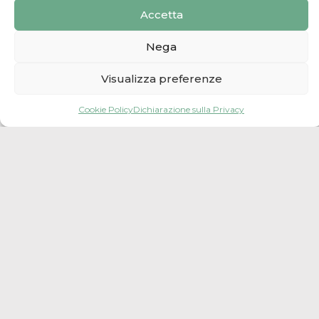
Accetta
Nega
Visualizza preferenze
Cookie Policy
Dichiarazione sulla Privacy
Leaflet