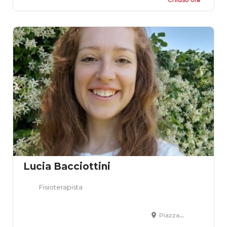
Lucia Bacciottini
Fisioterapista
Piazza Vincenzo Cuoco, 1, San Miniato PI, Italia