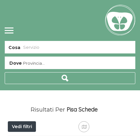
Cosa
Dove
Provincia...
Pisa
Schede
Risultati Per
Vedi filtri