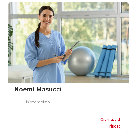
Noemi Masucci
Fisioterapista
Giornata di
riposo