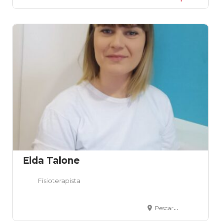
Elda Talone
Fisioterapista
Pescara, PE, Italia