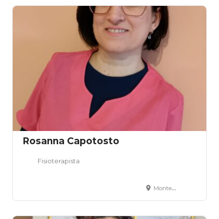
Rosanna Capotosto
Fisioterapista
Montesilvano, PE, Italia