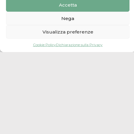
Accetta
Nega
Visualizza preferenze
Cookie Policy
Dichiarazione sulla Privacy
Leaflet