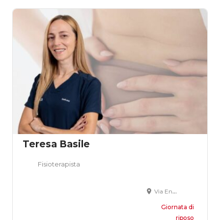
Teresa Basile
Fisioterapista
Via Enzo Ferrari, 95, Pescara, PE, Italia
Giornata di
riposo