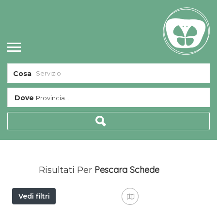
Cosa
Dove
Provincia...
Pescara​
Schede
Risultati Per
Vedi filtri