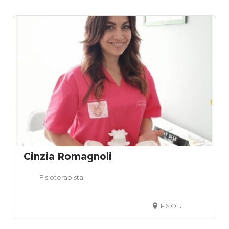
Cinzia Romagnoli
Fisioterapista
FISIOTERAPISTA CINZIA ROMAGNOLI, Viale Giovanni Bovio, Pescara, PE, Italia