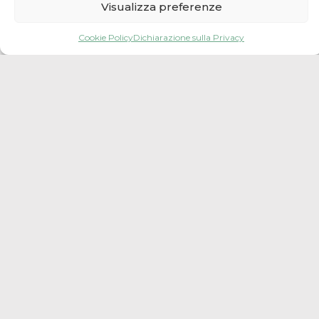
Visualizza preferenze
Cookie Policy
Dichiarazione sulla Privacy
Leaflet