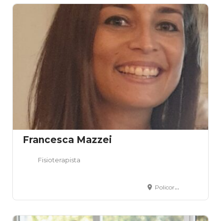
Francesca Mazzei
Fisioterapista
Policoro, MT, Italia