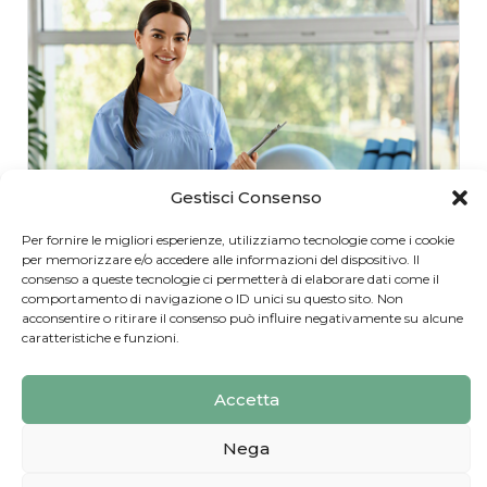
Gestisci Consenso
Per fornire le migliori esperienze, utilizziamo tecnologie come i cookie
per memorizzare e/o accedere alle informazioni del dispositivo. Il
consenso a queste tecnologie ci permetterà di elaborare dati come il
Valentina Tataranni
comportamento di navigazione o ID unici su questo sito. Non
acconsentire o ritirare il consenso può influire negativamente su alcune
caratteristiche e funzioni.
Fisioterapista
Accetta
Nega