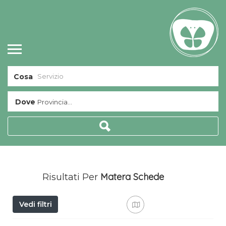
Cosa
Dove
Provincia...
Matera
Schede
Risultati Per
Vedi filtri