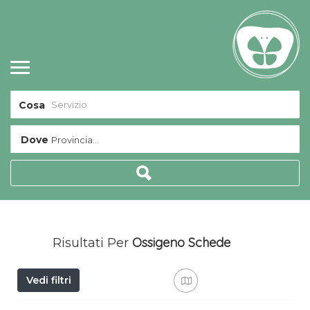
Cosa
Dove
Provincia...
Ossigeno
Schede
Risultati Per
Vedi filtri