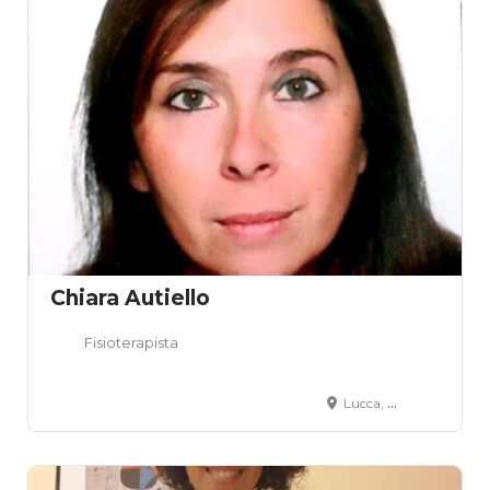
Chiara Autiello
Fisioterapista
Lucca, LU, Italia